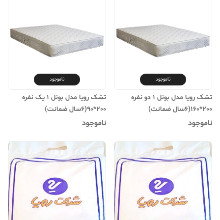
ناموجود
ناموجود
تشک رویا مدل بونل 1 دو نفره
تشک رویا مدل بونل 1 یک نفره
200*160(۶سال ضمانت)
200*90(۶سال ضمانت)
ناموجود
ناموجود