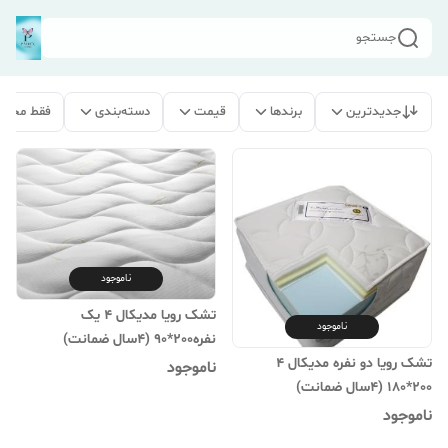
جستجو
جدیدترین
برندها
قیمت
دسته‌بندی
فقط محصو
ناموجود
تشک رویا مدیکال 4 یک
ناموجود
نفره200*90 (۴سال ضمانت)
تشک رویا دو نفره مدیکال 4
ناموجود
200*180 (۴سال ضمانت)
ناموجود