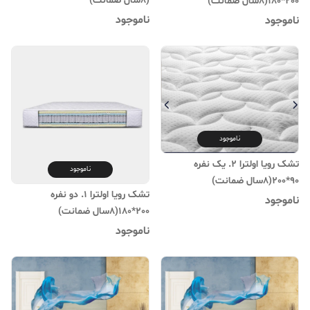
(۸سال ضمانت)
200*180(۸سال ضمانت)
ناموجود
ناموجود
ناموجود
تشک رویا اولترا 2. یک نفره
ناموجود
90*200(۸سال ضمانت)
تشک رویا اولترا 1. دو نفره
ناموجود
200*180(۸سال ضمانت)
ناموجود