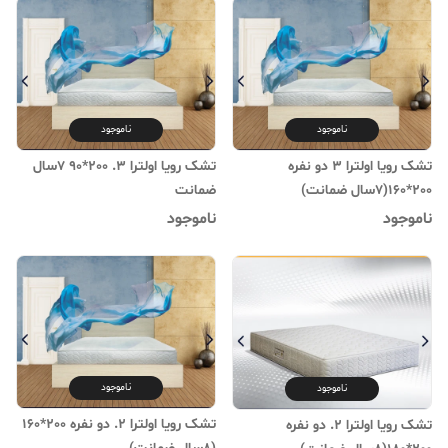
ناموجود
ناموجود
تشک رویا اولترا 3 دو نفره
تشک رویا اولترا 3. 200*90 7سال
200*160(۷سال ضمانت)
ضمانت
ناموجود
ناموجود
ناموجود
ناموجود
تشک رویا اولترا 2. دو نفره 200*160
تشک رویا اولترا 2. دو نفره