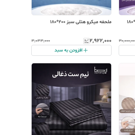
ملحفه میکرو هتلی سبز 200*180
۲٬۹۲۲٬۰۰۰
۳٬۰۳۳٬۰۰۰
۳۰٬۰۰۰٬۰۰
افزودن به سبد