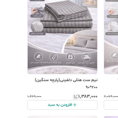
نیم ست هتلی دلفینی(پارچه سنگین)
200*90
۱٬۳۸۳٬۰۰۰
۱٬۴۶۹٬۰۰۰
۲٬۰۷۴٬۰۰
افزودن به سبد