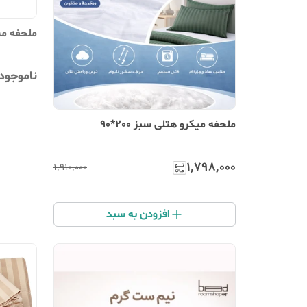
ملحفه میکرو هتلی ذغال
ناموجود
ملحفه میکرو هتلی سبز 200*90
۱٬۷۹۸٬۰۰۰
۱٬۹۱۰٬۰۰۰
افزودن به سبد