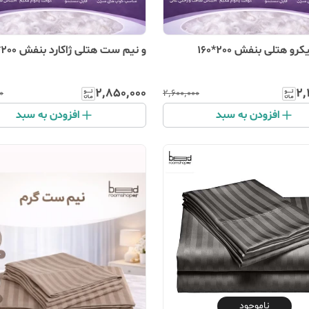
فش 200*160
و نیم ست هتلی ژاکارد بنفش 200*180
۲٬۸۵۰٬۰۰۰
۲٬
۰
۲٬۶۰۰٬۰۰۰
افزودن به سبد
افزودن به سبد
ناموجود