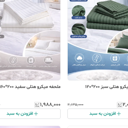
و هتلی سبز 200*120
ملحفه میکرو هتلی سفید 200*160
۱٬۹۸۸٬۰۰۰
۲٬
۰
۲٬۱۳۵٬۰۰۰
افزودن به سبد
افزودن به سبد