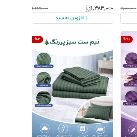
۱٬۳۸۳٬۰۰۰
۱٬۴۶۹٬۰۰۰
۲٬۰۰۰٬۰۰۰
افزودن به سبد
%
3
%
90