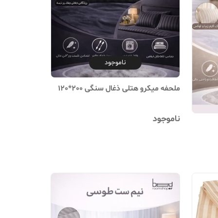
ناموجود
ملحفه میکرو هتلی ذغال سنگی 200*120
ناموجود