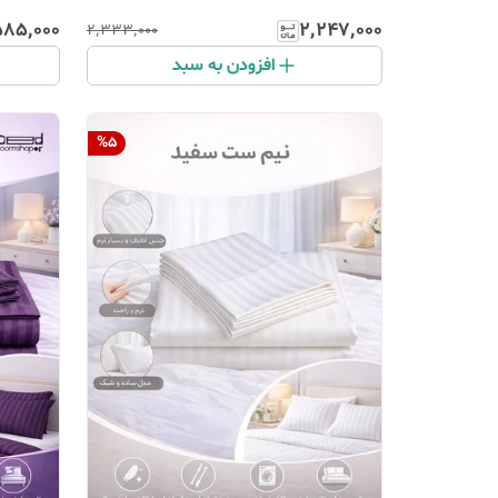
۵۸۵٬۰۰۰
۲٬۲۴۷٬۰۰۰
۲٬۳۳۳٬۰۰۰
افزودن به سبد
%
5