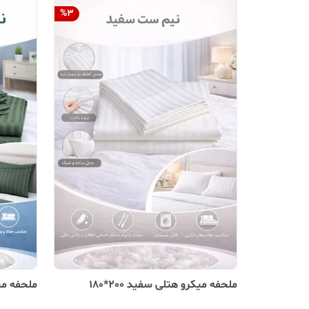
%
3
ملحفه میکرو هتلی سفید 200*180
ملحفه میکرو هتلی س