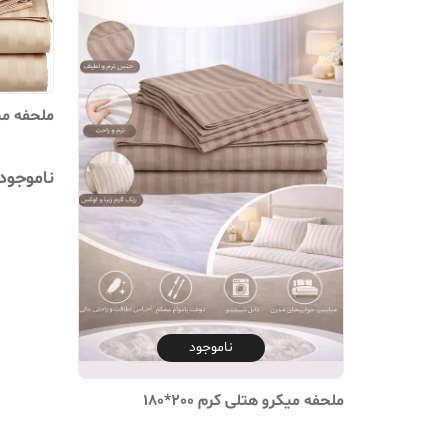
ملحفه میکرو هتلی ک
ناموجود
ناموجود
ملحفه میکرو هتلی کرم 200*180