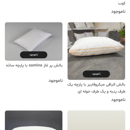
کوب
ناموجود
ناموجود
بالش پر غاز samina با پارچه ساذه
ناموجود
ناموجود
بالش الیافی میکروفایبر با پارچه یک
طرف پنبه و یک طرف حوله ای
گلدوزی شده
ناموجود