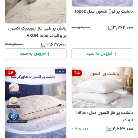
بالشت پر قو() اکسون مدل topoz
۳٬۲۶۲٬۰۰۰
۳٬۳۵۴٬۰۰۰
بالش پر طبی غاز ارتوپدیک اکسون
پر و الیاف AXON topo
۳٬۶۲۷٬۰۰۰
۳٬۷۷۳٬۰۰۰
افزودن به سبد
افزودن به سبد
%
4
%
5
بالشت پر غاز اکسون مدل hilton
لبه دار
۲٬۵۶۳٬۰۰۰
۲٬۷۲۵٬۰۰۰