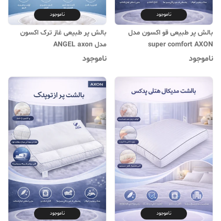
ناموجود
ناموجود
بالش پر طبیعی قو اکسون مدل
بالش پر طبیعی غاز ترک اکسون
super comfort AXON
مدل ANGEL axon
ناموجود
ناموجود
ناموجود
ناموجود