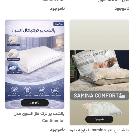
مدل ANGEL سوپر
continental
ناموجود
ناموجود
ناموجود
بالشت پر ترک غاز اکسون مدل
ناموجود
Continental
ناموجود
بالشت پر غاز samina با پارچه نقره