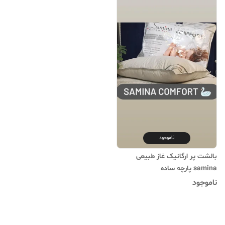
ناموجود
بالشت پر ارگانیک غاز طبیعی
samina پارچه ساده
ناموجود