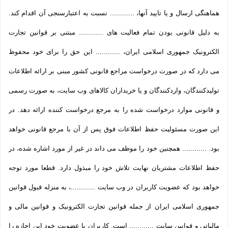
هماهنگی ارسال و یا تایید آنها، ............ نسبت به اعتبارسنجی آن اقدام کند.
به دلیل قانونی بودن تمام فعالیت های ............ مبتنی بر قوانین تجارت
الکترونیک جمهوری اسلامی ایران، ............ این حق را برای خود محفوظ
می دارد که در صورت درخواست مراجع قانونی کشور مبنی بر ارائه اطلاعات
تولیدکنندگان، واردکنندگان و یا خریداران کالاهای وب سایت، به صورت رسمی
و قانونی موارد درخواست شده را به مرجع درخواست کننده ارائه دهد. در
این صورت مسئولیت حفظ اطلاعات فوق پس از آن با مرجع قانونی خواهد
بود. ............ همچنین خود را موظف می داند در غیر از مورد اشاره شده، در
حفظ اطلاعات مشتریان نهایت تلاش خود را مبذول دارد. قطعا مورد توجه
خواهد بود که عضویت کاربران در وب سایت ............، به منزله قبول قوانین
جمهوری اسلامی ایران از جمله قوانین تجارت الکترونیک و قوانین مالی و
مالیاتی و قوانین سایت ............ است. کاربران با عضویت خود این اجازه را