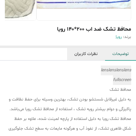
محافظ تشک ضد اب 200*140 رویا
برند:
رویا
توضیحات
نظرات کاربران
lens
lens
lens
lens
fullscreen
محافظ تشک
به دلیل غیرقابل شستشو بودن تشک، بهترین وسیله برای حفظ نظافت و
پاکیزگی و دوام بیشتر رویه تشک ، استفاده از محافظ تشک رویا می‌باشد.
محافظ تشک رویا به دلیل استفاده از پارچه لمینت شده‌، علاوه بر حفظ
شکل ظاهری تشک، از نفوذ آب و هرگونه مایعات به سطح تشک جلوگیری