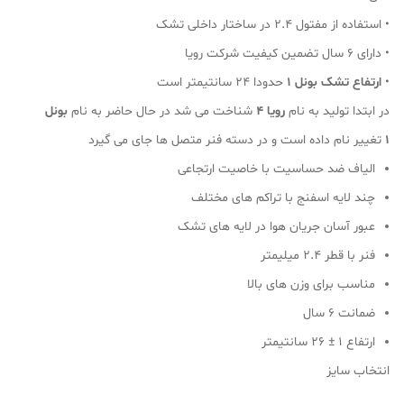
• استفاده از مفتول ۲.۴ در ساختار داخلی تشک
• دارای ۶ سال تضمین کیفیت شرکت رویا
•
ارتفاع تشک بونل ۱
حدودا ۲۴ سانتیمتر است
در ابتدا تولید به نام
رویا ۴
شناخت می شد در حال حاضر به نام
بونل
۱
تغییر نام داده است و در دسته فنر متصل ها جای می گیرد
الیاف ضد حساسیت با خاصیت ارتجاعی
چند لایه اسفنج با تراکم های مختلف
عبور آسان جریان هوا در لایه های تشک
فنر با قطر 2.4 میلیمتر
مناسب برای وزن های بالا
ضمانت 6 سال
ارتفاع 1 ± 26 سانتیمتر
انتخاب سایز