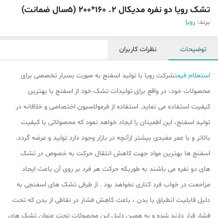
تشک رویا دو نفره مدیکال 2. 160*200 (۵سال ضمانت)
برند:
رویا
توضیحات
نظرات کاربران
استعلام فیمت
شرکت رویا با تولید اسفنج به صورت بسیار تخصصی برای
محصولات خود، در واقع برای تولیدات تشک خود از اسفنج با بهترین
کیفیت استفاده می نماید. استفاده از فرمولاسیون اختصاصی و خلاقانه در
تولید اسفنج، این اطمینان را ایجاد خواهد نمود که محصولاتی با کیفیت
بالاتر و با عمر مفیدی بیشتر ازآنچه در بازار وجود دارد تولید و عرضه گردد.
اسفنج ها بهترین مواد جهت کاهش انتقال حرکت به خصوص در تشک
های دو نفره می باشند به طوریکه حرکت هر فرد بر روی آن باعث ایجاد
مزاحمت در خواب فرد کناری نخواهد بود . از طرفی تشک های اسفنجی به
دلیل قابلیت انطباق با بدن ، باعث کاهش فشار در نقاطی از بدن که تحت
فشار قرار دارند شده و به همین دلیل این محصولات تحت عنوان تشک های