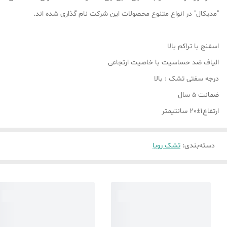
"مدیکال" در انواع متنوع محصولات این شرکت نام گذاری شده اند.
اسفنج با تراکم بالا
الیاف ضد حساسیت با خاصیت ارتجاعی
درجه سفتی تشک : بالا
ضمانت 5 سال
ارتفاع1±20 سانتیمتر
دسته‌بندی
:
تشک رویا