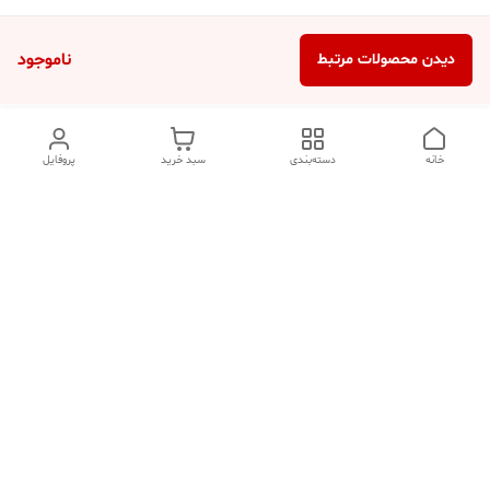
ناموجود
دیدن محصولات مرتبط
خانه
دسته‌بندی
سبد خرید
پروفایل
دسترسی سریع
تماس با ما
شکایات
درباره ما
قوانین و مقررات
سیاست حریم خصوصی