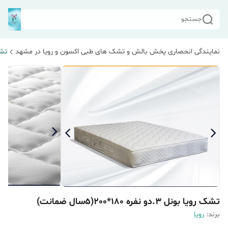
جستجو
نمایندگی انحصاری پخش بالش و تشک های طبی اکسون و رویا در مشهد
تشک
تشک رویا بونل 3.دو نفره 180*200(۵سال ضمانت)
برند:
رویا