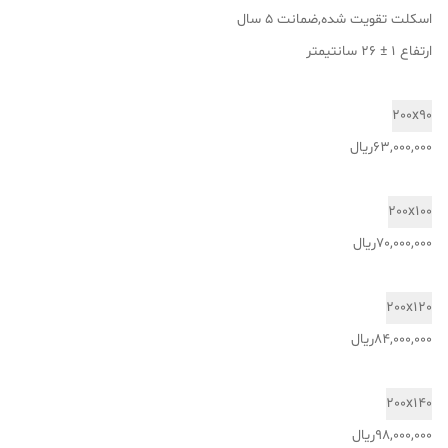
اسکلت تقویت شده,ضمانت 5 سال
ارتفاع 1 ± 26 سانتیمتر
200x90
63,000,000ریال
200x100
70,000,000ریال
200x120
84,000,000ریال
200x140
98,000,000ریال