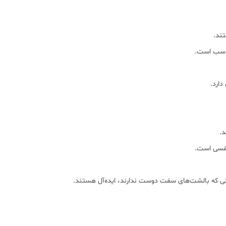
تند.
مناسب است.
دارد.
د.
تنفسی است.
انی که بالشت‌های سفت دوست ندارند، ایده‌آل هستند.