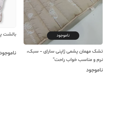
بالشت پ
ناموجود
تشک مهمان پشمی ژاپنی سارای – سبک،
ناموجود
نرم و مناسب خواب راحت"
ناموجود