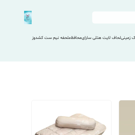
 زمینی
لحاف لایت هتلی سارای
محافظ
ملحفه نیم ست کشدوز