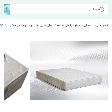
جستجو
نمایندگی انحصاری پخش بالش و تشک های طبی اکسون و رویا در مشهد
تشک