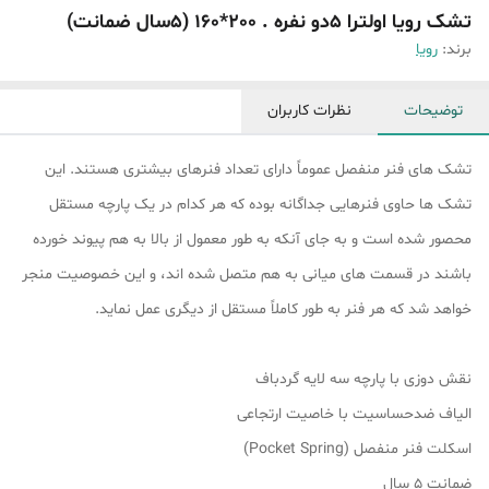
تشک رویا اولترا 5دو نفره . 200*160 (۵سال ضمانت)
برند:
رویا
توضیحات
نظرات کاربران
تشک های فنر منفصل عموماً دارای تعداد فنرهای بیشتری هستند. این
تشک ها حاوی فنرهایی جداگانه بوده که هر کدام در یک پارچه مستقل
محصور شده است و به جای آنکه به طور معمول از بالا به هم پیوند خورده
باشند در قسمت های میانی به هم متصل شده اند، و این خصوصیت منجر
خواهد شد که هر فنر به طور کاملاً مستقل از دیگری عمل نماید.
نقش دوزی با پارچه سه لایه گردباف
الیاف ضدحساسیت با خاصیت ارتجاعی
اسکلت فنر منفصل (Pocket Spring)
ضمانت 5 سال