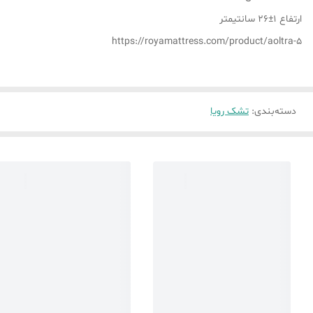
ارتفاع 1±26 سانتیمتر
https://royamattress.com/product/aoltra-5
دسته‌بندی
:
تشک رویا