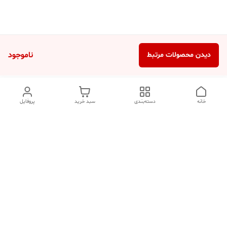
ناموجود
دیدن محصولات مرتبط
خانه
دسته‌بندی
سبد خرید
پروفایل
دسترسی سریع
تماس با ما
شکایات
درباره ما
قوانین و مقررات