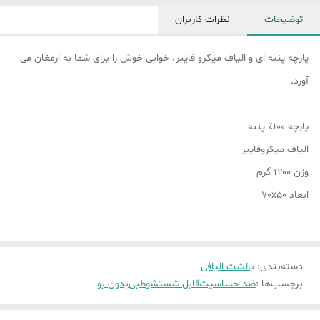
توضیحات
نظرات کاربران
پارچه پنبه ای و الیاف میکرو فایبر، خوابی خوش را برای شما به ارمغان می
آورد.
پارچه ۱۰۰٪ پنبه
الیاف میکروفایبر
وزن ۱۲۰۰ گرم
ابعاد 70x50
دسته‌بندی
:
بالشت الیافی
برچسب‌ها :
ضد حساسیت
قابل شستشو
طبی
بدون بو