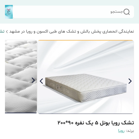
جستجو
نمایندگی انحصاری پخش بالش و تشک های طبی اکسون و رویا در مشهد
تشک
تشک رویا بونل 5 یک نفره 90*200
برند:
رویا