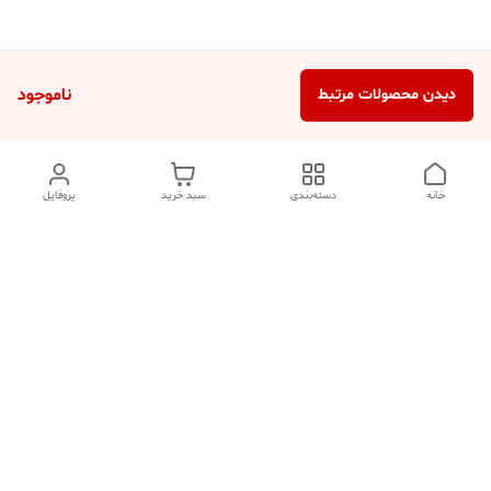
ناموجود
دیدن محصولات مرتبط
خانه
دسته‌بندی
سبد خرید
پروفایل
دسترسی سریع
تماس با ما
شکایات
درباره ما
قوانین و مقررات
سیاست حریم خصوصی