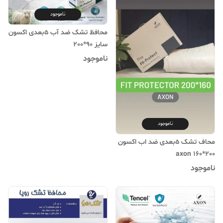
ناموجود
محافظ تشک ضد آب 5بعدی اکسون
سایز 90*200
ناموجود
ناموجود
محاف تشک 5بعدی ضد اب اکسون
200*160 axon
ناموجود