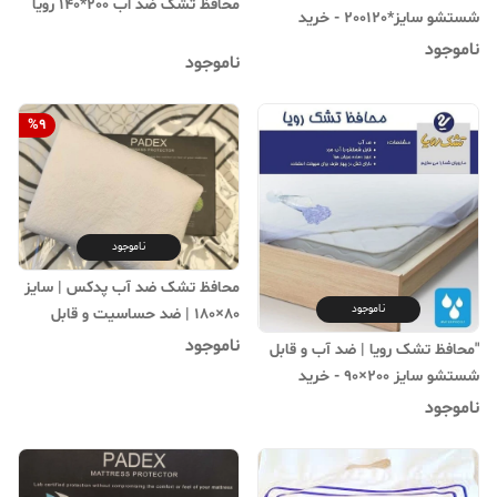
محافظ تشک ضد اب 200*140 رویا
شستشو سایز*200120 - خرید
آنلاین"
ناموجود
ناموجود
%
9
ناموجود
محافظ تشک ضد آب پدکس | سایز
ناموجود
80×180 | ضد حساسیت و قابل
شستشو"
ناموجود
"محافظ تشک رویا | ضد آب و قابل
شستشو سایز 200×90 - خرید
آنلاین"
ناموجود