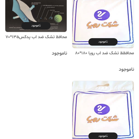
ناموجود
محافظ تشک ضد اب پدکس135*70
ناموجود
ناموجود
محافظظ تشک ضد اب رویا 180*80
ناموجود
ناموجود