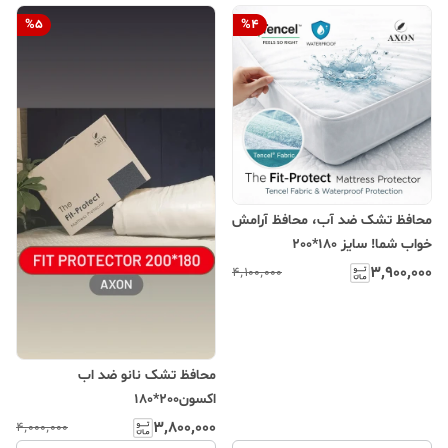
%
5
%
4
محافظ تشک ضد آب، محافظ آرامش
خواب شما! سایز 180*200
۳٬۹۰۰٬۰۰۰
۴٬۱۰۰٬۰۰۰
محافظ تشک نانو ضد اب
اکسون200*180
۳٬۸۰۰٬۰۰۰
۴٬۰۰۰٬۰۰۰