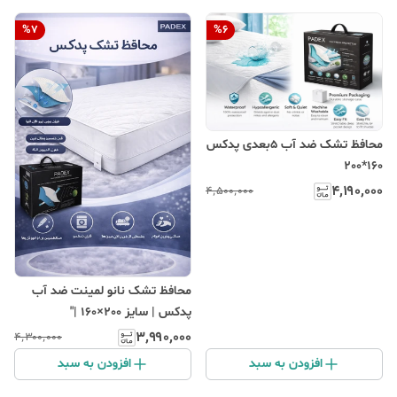
%
7
%
6
محافظ تشک ضد آب 5بعدی پدکس
160*200
۴٬۱۹۰٬۰۰۰
۴٬۵۰۰٬۰۰۰
محافظ تشک نانو لمینت ضد آب
پدکس | سایز 200×160 |"
۳٬۹۹۰٬۰۰۰
۴٬۳۰۰٬۰۰۰
افزودن به سبد
افزودن به سبد