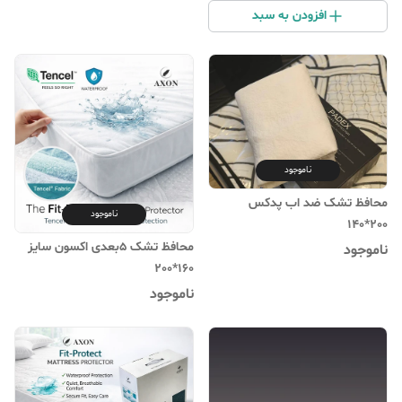
افزودن به سبد
ناموجود
محافظ تشک ضد اب پدکس
ناموجود
200*140
محافظ تشک 5بعدی اکسون سایز
ناموجود
160*200
ناموجود