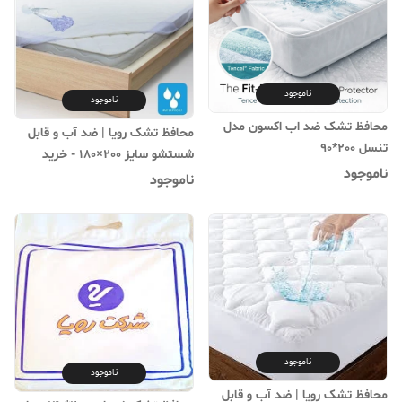
ناموجود
ناموجود
محافظ تشک ضد اب اکسون مدل
محافظ تشک رویا | ضد آب و قابل
تنسل 200*90
شستشو سایز 200×180 - خرید
ناموجود
آنلاین"
ناموجود
ناموجود
ناموجود
محافظ تشک رویا | ضد آب و قابل