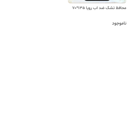
محافظ تشک ضد اب رویا 135*70
ناموجود