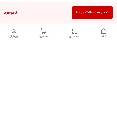
ناموجود
دیدن محصولات مرتبط
خانه
دسته‌بندی
سبد خرید
پروفایل
دسترسی سریع
تماس با ما
شکایات
درباره ما
قوانین و مقررات
سیاست حریم خصوصی