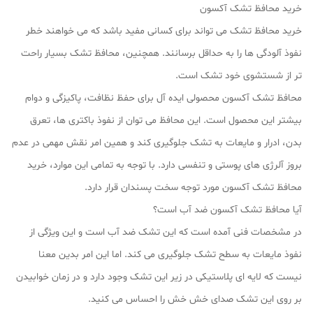
خرید محافظ تشک آکسون
خرید محافظ تشک می تواند برای کسانی مفید باشد که می خواهند خطر
نفوذ آلودگی ها را به حداقل برسانند. همچنین، محافظ تشک بسیار راحت
تر از شستشوی خود تشک است.
محافظ تشک آکسون محصولی ایده آل برای حفظ نظافت، پاکیزگی و دوام
بیشتر این محصول است. این محافظ می توان از نفوذ باکتری ها، تعرق
بدن، ادرار و مایعات به تشک جلوگیری کند و همین امر نقش مهمی در عدم
بروز آلرژی های پوستی و تنفسی دارد. با توجه به تمامی این موارد، خرید
محافظ تشک آکسون مورد توجه سخت پسندان قرار دارد.
آیا محافظ تشک آکسون ضد آب است؟
در مشخصات فنی آمده است که این تشک ضد آب است و این ویژگی از
نفوذ مایعات به سطح تشک جلوگیری می کند. اما این امر بدین معنا
نیست که لایه ای پلاستیکی در زیر این تشک وجود دارد و در زمان خوابیدن
بر روی این تشک صدای خش خش را احساس می کنید.