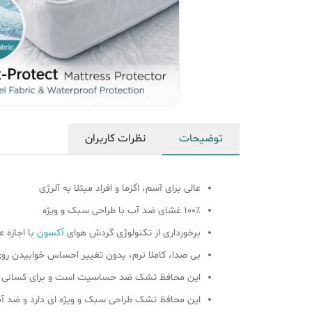
توضیحات
نظرات کاربران
عالی برای آسم، اگزما و افراد مبتلا به آلرژی
100٪ غشای ضد آب با طراحی سبک و ویژه
برخورداری از تکنولوژی گردش هوای
آکسون
با اجازه ع
بی صدا، کاملا نرم، بدون تغییر احساس خوابیدن ر
این محافظ تشک ضد حساسیت است و برای کسانی که م
این محافظ تشک طراحی سبک و ویژه ای دارد و ضد 