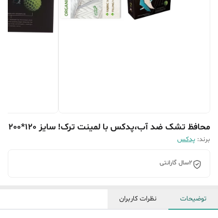
محافظ تشک ضد آب،پدکس با لمینت ترک! سایز 120*200
برند:
پدکس
2سال گارانتی
توضیحات
نظرات کاربران