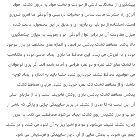
پیشگیری از مشکلات ناشی از حوادث و نشت مواد به درون تشک، مواد
آلرژی‌ زا، حشرات مانند ساس و حشرات ذره‌بینی و آلودگی‌ ها امری ضروری
است. استفاده از دو لایه‌ ی پارچه‌ ای و عایق در این محصول، باعث شده
میزان مقاومت آن در برابر انواع آلودگی، بو و رطوبت به میزان چشمگیری
بالا باشد. محافظ تشک پدکس در ابعاد و اندازه‌ های مختلف در بازار موجود
بوده و به فروش می‌ رسد. این محافظ‌ ها دارای ابعاد خاصی بوده و متناسب
با تشک‌ های تک نفره و دو نفره طراحی و آماده شده‌ اند. اگر برای نوجوانان
می‌ خواهید محافظ تشک خریداری کنید حتما باید به اندازه و ابعاد توجه
داشته و از محافظ تشک تک نفره خریداری کنید. مزایای محافظ تشک
پدکس محافظ تشک پدکس دارای روکش فابریک است و تا از مزایای اصلی
آن این است که تا حدی از تشک در برابر ساییدگی جزئی و پارگی که ناشی از
خواب و دراز کشیدن روی تشک ایجاد می‌شود محافظت می‌ کند. به مرور
زمان، تشک کثیف می‌شود و مواد و اشیا ریز به آن نفوذ می‌ کنند و در تشک
جمع می‌ شوند یا بخش‌ هایی از آن دچار ساییدگی و فرسایش می‌ شود.