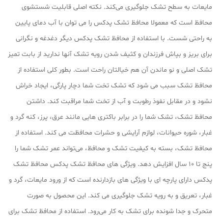
مایعات به سطح تشک جلوگیری می‌کند. نکته اصلی قابلیت شستشوی
محافظ است که معمولا محافظ تشک پدکس را می‌ توان با آب دمای پایین
به راحتی شست. با استفاده از محافظ تشک پدکس دیگر دغدغه و نگرانی
برای بریز و بپاش فرزندان و کثیف شدن رویه تشک آنها ندارید از بابت تمیز
تشک اصلی و نو ماندن آن هم خیالتان راحت است. بطور کلی استفاده از
محافظ تشک سبب می‌ شود که تشک تخت شما دچار پارگی، ایجاد خراش
نشود و در مقابل نفوذ رطوبت و آب از تخت شما مراقبت کند. داشتن
محافظ تشک، تشک شما را در برابر باکتری‌ هایی مانند عرق، پرز، کنه گرد و
غبار، شوره حیوانات، لوازم آرایشی و حشرات محافظت می کند. استفاده از
محافظ تشک، بسته به کیفیت تشک و محافظ، می‌تواند عمر تشک شما را
پنج تا 10 سال افزایش دهد. ویژگی های محافظ تشک پدکس محافظ تشک
پدکس دارای پارچه ای با ویژگی‌ های بازدارنده است که از ورود مایعات، گرد و
غبار، تعریق و به رویه تشک جلوگیری می کند. این محصول به صورت
متحرک و جدا شونده برای تشک به کار می‌رود. استفاده از محافظ تشک برای