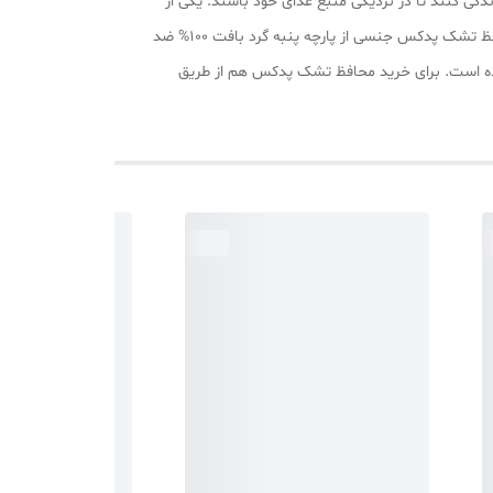
گی کنند تا در نزدیکی منبع غذای خود باشند. یکی از
راه‌ های پیشگیری از ورود این حشرات ریز به تخت خواب استفاده از پوشش محافظ تشک ضد ساس است. خرید محافظ تشک پدکس محافظ تشک پدکس جنسی از پارچه پنبه گرد بافت 100% ضد
وده است. برای خرید محافظ تشک پدکس هم از طریق