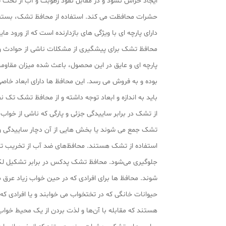
ایجاد خراش نشود و در مقابل نفوذ رطوبت و آب از تخت شم
دارای پارچه ای با ویژگی‌ های بازدارنده است که از ورود
محافظ تشک برای پیشگیری از مشکلات ناشی از حوادث و نش
پارچه‌ ای و عایق در این محصول، باعث شده میزان مقاومت 
بوده و به فروش می‌ رسد. این محافظ‌ ها دارای ابعاد خاص
باید به اندازه و ابعاد توجه داشته و از محافظ تشک ت
از تشک در برابر ساییدگی جزئی و پارگی که ناشی از خواب
تشک جمع می‌ شوند یا بخش‌ هایی از آن دچار ساییدگی و
استفاده از تشک هستند. محافظ‌های ضد آب از تخریب تشک
جلوگیری می‌شود. محافظ تشک پدکس در برابر تشکیل لکه م
شوند. محافظ‌ ها برای افرادی که در حین خواب زیاد عرق م
حیوانات خانگی که در تختخواب می‌ خوابند و یا افرادی ک
هستند که مقابله با آن‌ها و لذت بردن از یک محیط خوا