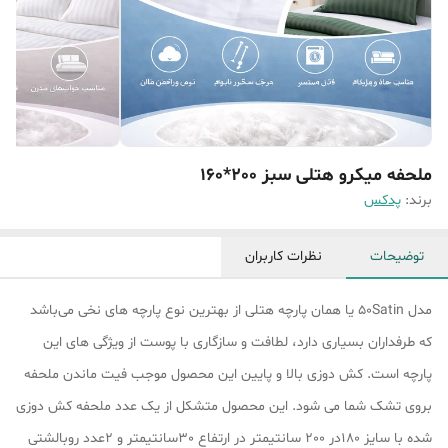
ملحفه میکرو هتلی سبز 200*160
برند:
پدکس
توضیحات
نظرات کاربران
مدل 50Satin یا همان پارچه هتلی از بهترین نوع پارچه های نخی می‌باشد
که طرفداران بسیاری دارد، لطافت و سازگاری با پوست از ویژگی های این
پارچه است. کش دوزی بالا و پایین این محصول موجب فیت ماندن ملحفه
بروی تشک شما می شود. این محصول متشکل از یک عدد ملحفه کش دوزی
شده با سایز 180در 200 سانتیمتر در ارتفاع 30سانتیمتر و 2عدد روبالشتی