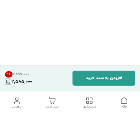
۲٬۶۹۷٬۰۰۰
4
%
افزودن به سبد خرید
2,585,000
خانه
دسته‌بندی
سبد خرید
پروفایل