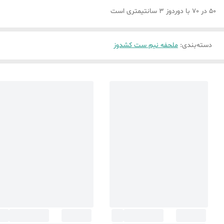
50 در 70 با دوردوز 3 سانتیمتری است
دسته‌بندی
:
ملحفه نیم ست کشدوز