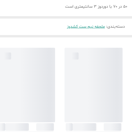
50 در 70 با دوردوز 3 سانتیمتری است
دسته‌بندی
:
ملحفه نیم ست کشدوز