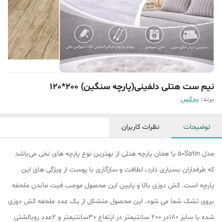
نیم ست هتلی دلفینی(پارچه سنگین) 200*120
برند:
پدکس
توضیحات
نظرات کاربران
مدل 50Satin یا همان پارچه هتلی از بهترین نوع پارچه های نخی می‌باشد
که طرفداران بسیاری دارد، لطافت و سازگاری با پوست از ویژگی های این
پارچه است. کش دوزی بالا و پایین این محصول موجب فیت ماندن ملحفه
بروی تشک شما می شود. این محصول متشکل از یک عدد ملحفه کش دوزی
شده با سایز 180در 200 سانتیمتر در ارتفاع 30سانتیمتر و 2عدد روبالشتی