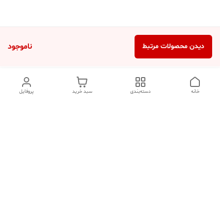
ناموجود
دیدن محصولات مرتبط
خانه
دسته‌بندی
سبد خرید
پروفایل
دسترسی سریع
تماس با ما
شکایات
درباره ما
قوانین و مقررات
سیاست حریم خصوصی