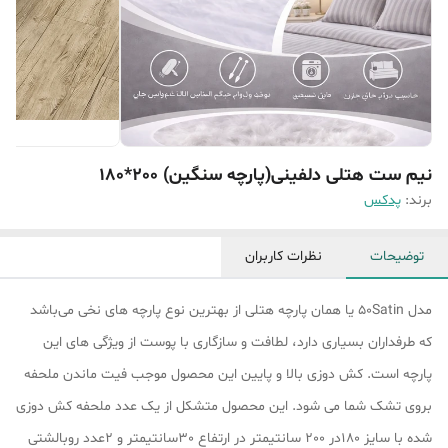
نیم ست هتلی دلفینی(پارچه سنگین) 200*180
برند:
پدکس
توضیحات
نظرات کاربران
مدل 50Satin یا همان پارچه هتلی از بهترین نوع پارچه های نخی می‌باشد
که طرفداران بسیاری دارد، لطافت و سازگاری با پوست از ویژگی های این
پارچه است. کش دوزی بالا و پایین این محصول موجب فیت ماندن ملحفه
بروی تشک شما می شود. این محصول متشکل از یک عدد ملحفه کش دوزی
شده با سایز 180در 200 سانتیمتر در ارتفاع 30سانتیمتر و 2عدد روبالشتی