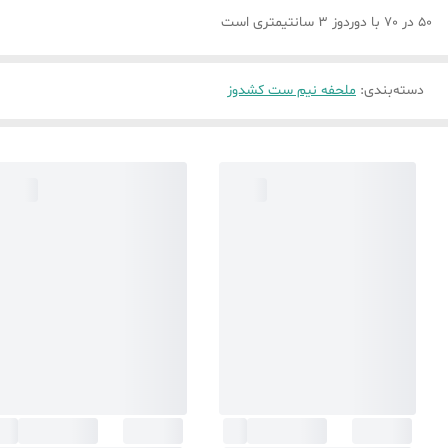
50 در 70 با دوردوز 3 سانتیمتری است
دسته‌بندی
:
ملحفه نیم ست کشدوز