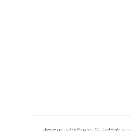
گی های این پارچه است. کش دوزی بالا و پایین این محصول