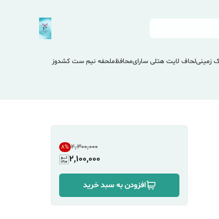
 زمینی
لحاف لایت هتلی سارای
محافظ
ملحفه نیم ست کشدوز
۲٬۳۰۰٬۰۰۰
8
%
2,100,000
افزودن به سبد خرید