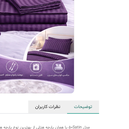
توضیحات
نظرات کاربران
مدل 50Satin یا همان پارچه هتلی از بهترین ن