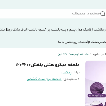
جستجو در محصولات
ره
بالشت ارگانیک مدل پشم و پنبه
بالشت ‍‍‍پر اکسون
بالشت الیافی
تشک رویال
تشک
دکس
تشک vip
تشک رویا
تماس با ما
 در مشهد
ملحفه نیم ست کشدوز
ملحفه میکرو هتلی بنفش200*120
برند:
پدکس
دسته‌بندی
:
ملحفه نیم ست کشدوز