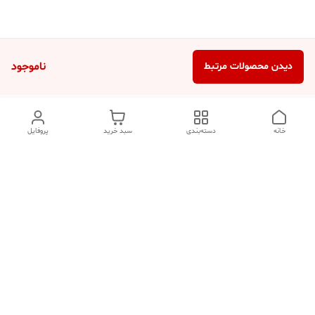
ناموجود
دیدن محصولات مرتبط
خانه
دسته‌بندی
سبد خرید
پروفایل
دسترسی سریع
تماس با ما
شکایات
درباره ما
قوانین و مقررات
سیاست حریم خصوصی