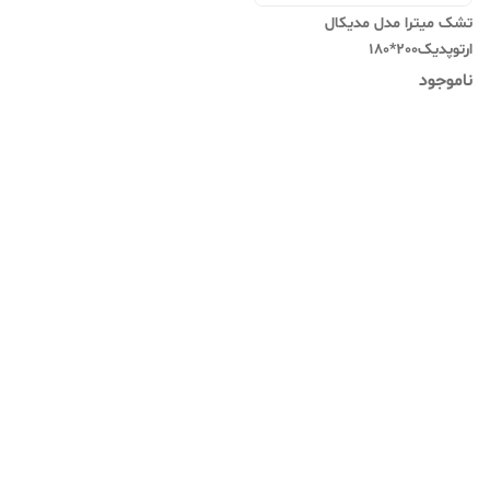
تشک میترا مدل مدیکال
ارتوپدیک200*180
ناموجود