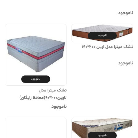
ناموجود
ناموجود
تشک میترا مدل اوین 200*160
ناموجود
ناموجود
تشک میترا مدل
لاوین200*90(محافظ رایگان)
ناموجود
ناموجود