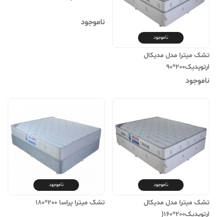
ناموجود
ناموجود
تشک میترا مدل مدیکال
ارتوپدیک200*90
ناموجود
ناموجود
ناموجود
تشک میترا مدل مدیکال
تشک میترا پراسا 200*180
ارتوپدیک200*160(