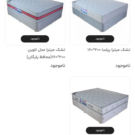
ناموجود
ناموجود
تشک میترا پراسا 200*160
تشک میترا مدل لاوین
200*160(محافظ رایگان)
ناموجود
ناموجود
ناموجود