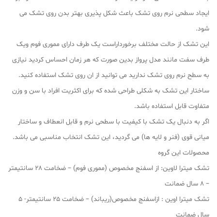
ایجاد سطحی نرم روی تشک باعث شکل پذیری بهتر بدن روی تشک می
شود.
این تشک از حالت مختلف برخورداراست یک طرف دارای مموری فوم ویک
طرف سفت مانند مدل پرواز بدین صورت که هر زمان احساس کردید نیازی
به سطح نرم روی تشک ندارید می توانید از ان روی تشک استفاده کنید.
ساختار این تشک به شکلی طراحی شده که برای اکثریت افراد با سن و وزن
متفاوت قابل استفاده باشد.
اگر به دنبال یک تشک با کیفیت با سطحی نرم و قابل انعطاف و ساختار
میانی قوی (فنر و لایه ها) می گردید، این تشک انتخاب مناسبی می باشد.
محصولات این گروه
تشک میترا لاوین: از اسفنج مخصوص (مموری فوم) – ضخامت ۲۸ سانتیمتر
– ۸ سال ضمانت
تشک میترا اوین : ازاسفنج مخصوص(ریباند) – ضخامت ۲۵ سانتیمتر- ۵
سال ضمانت