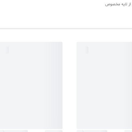
 از لایه مخصوص