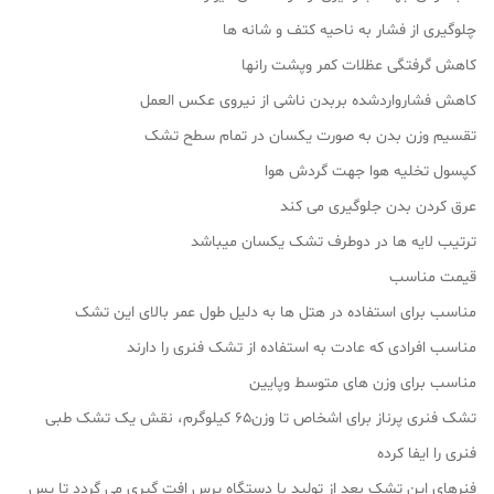
چلوگیری از فشار به ناحیه کتف و شانه ها
کاهش گرفتگی عظلات کمر وپشت رانها
کاهش فشارواردشده بربدن ناشی از نیروی عکس العمل
تقسیم وزن بدن به صورت یکسان در تمام سطح تشک
کپسول تخلیه هوا جهت گردش هوا
عرق کردن بدن جلوگیری می کند
ترتیب لایه ها در دوطرف تشک یکسان میباشد
قیمت مناسب
مناسب برای استفاده در هتل ها به دلیل طول عمر بالای این تشک
مناسب افرادی که عادت به استفاده از تشک فنری را دارند
مناسب برای وزن های متوسط وپایین
تشک فنری پرناز برای اشخاص تا وزن۶۵ کیلوگرم، نقش یک تشک طبی
فنری را ایفا کرده
فنرهای این تشک بعد از تولید با دستگاه پرس افت گیری می گردد تا پس