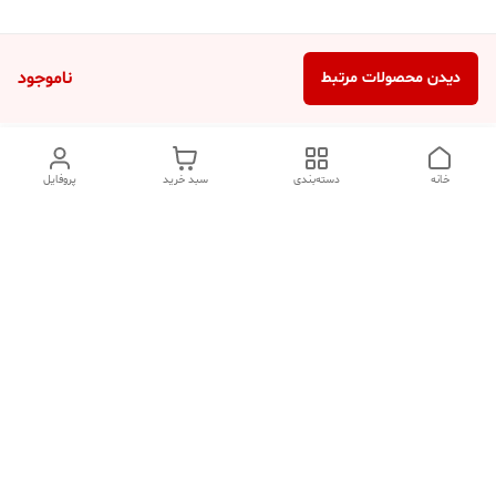
ناموجود
دیدن محصولات مرتبط
خانه
دسته‌بندی
سبد خرید
پروفایل
دسترسی سریع
تماس با ما
شکایات
درباره ما
قوانین و مقررات
سیاست حریم خصوصی