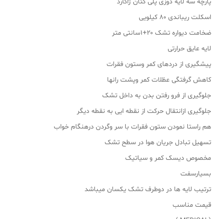
پارچه سه لایه دوزی پلی کتان ژاکارد
اسکلت ریباندی 80 کیلویی
ضخامت دیواره تشک ۲۰+۱سانتی متر
لایه عایق حرارتی
پیشگیری از دردهای کمر وستون فقرات
کاهش گرفتگی عظلات کمر وپشت رانها
جلوگیری از فرو رفتن بدن به داخل تشک
جلوگیری ازانتقال حرکت از نقطه ایی به نقطه دیگر
هم راستا نمودن ستون فقرات با سر وگردن درهنگام خواب
تسهیل تبادل جریان هوا در سطح تشک
مخصوص دیسک کمر و سیاتیک
بسیارسفت
ترتیب لایه ها در دوطرف تشک یکسان میباشد
قیمت مناسب