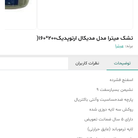
تشک میترا مدل مدیکال ارتوپدیک200*160(
برند:
میترا
توضیحات
نظرات کاربران
اسفنج فشرده
نشیمن بسیارسفت 9
پارچه ضدحساسیت وآنتی باکتریال
روکش سه لایه دوزی شده
دارای ۵ سال ضمانت تعویض
لایه ترموباند (عایق حرارتی)