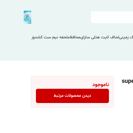
 زمینی
لحاف لایت هتلی سارای
محافظ
ملحفه نیم ست کشدوز
super comfor
ناموجود
دیدن محصولات مرتبط