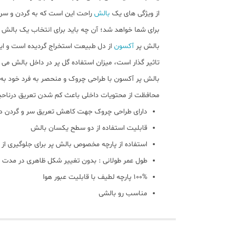
از ویژگی های یک
بالش
راحت این است که به گردن و سر 
برای شما خواهد شد؛ آن چه باید برای انتخاب یک بالش 
بالش پر
آکسون
از دل طبیعت استخراج گردیده است و این 
تاثیر گذار است، میزان استفاده گل پر در داخل بالش می 
بالش پر آکسون با طراحی چروک و منحصر به فرد خود به ه
محافظت از محتویات داخلی باعث کم شدن تعریق درناحیه سر و گردن نیز خواهد شد.
دارای طراحی چروک جهت کاهش تعریق سر و گردن د
قابلیت استفاده از دو سطح یکسان بالش
استفاده از پارچه مخصوص بالش پر برای جلوگیری از 
طول عمر طولانی : بدون تغییر شکل ظاهری در مدت ا
100% پارچه لطیف با قابلیت عبور هوا
مناسب رو بالشی