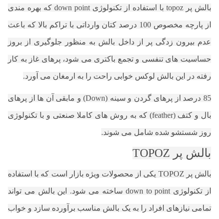
بالش پر topoz با استفاده از تکنولوژی down point که بهره مندی
از پارچه مخصوص 100 درصد کتان وارداتی با تراکم بالا که باعث
عدم بیرون زدگی پر از داخل بالش به منظور جلوگیری از بروز
حساسیت های تنفسی و تجمع باکتری می شود، پرهای غاز به کار
رفته در این بالش لوکس خوابی راحت را به ارمغان می آورد.
85 درصد از پرهای گردن و سینه (Down) و مابقی آن ها از پرهای
بال و کتف (feather) که به روش های کاملا صنعتی و با تکنولوژی
روز شستشو شده شامل می شوند.
بالش پر TOPOZ
بالش پر TOPOZ یکی از محصولات ویژه بازار است که با استفاده
از تکنولوژی down to point ساخته می شود. این بالش می تواند
تمامی نیازهای افراد را به یک بالش مناسب برآورده سازد و خواب