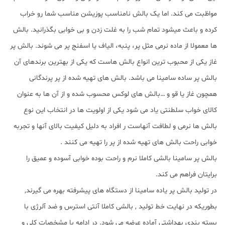
مواظبت می کند. اما یک بالش نامناسب پوزیشن مناسب شما رو خراب
کرده و باعث میشود تمام شب را به غلت زدن و بی خوابی بگذرانید. بالش
ها معمولا از ماده نرمی مثل پر، پنبه، الیاف یا اسفنج پر می شوند. بالش پر
غاز یکی از محبوب ترین انواع بالش هاست که یکی از بهترین برندهای آن
بالش پر ساده سامینا می باشد. بالش های تهیه شده از پر پرندگانی
همچون غاز یا قو و …بالش های لوکس محسوب شده و از آن ها به عنوان
کالای خواب سلطنتی یاد می شود یکی از اولویت ها در انتخاب این نوع
بالش ها نرمی و لطافت آنهاست ر افراد به دلیل کیفیت بالای آنها و تجربه
خوابی راحت بالش های تهیه شده از پر را تهیه می کنند .
بالش پر سامینا بالشی کاملا نرم و راحت بوده خوابی آسوده و عمیق را
برایتان فراهم می کند.
در تولید بالش پر یاده سامینا از دستگاه های پیشرفته بهره می گیرند,
بطوریکه در نهایت خط تولید , بالشی کاملا آنتی استرس و ضد آلرژی با
بسته بندی بهداشتی آماده عرضه می شود. در ادامه با مشخصات کلی و