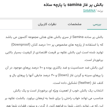
بالش پر غاز samina با پارچه ساذه
برند:
بررسی
مشخصات
نظرات کاربران
بالش پر ساده Samina از سری بالش های هتلی مجموعه آکسون می باشد
که با استفاده از پارچه های مخصوص پر 100 درصد کتان (Downproof)
تولید شده است این بالش علاوه بر قیمت اقتصادی از کیفیت بسیار بالایی
برخوردار است.
این بالش ضد حساسیت و ضد باکتری بوده و 60 درصد پرهای موجود در آن
را پرهای سینه و گردن غاز (Down) و 40 درصد مابقی آنها را پرهای بال و
کتف غاز (feather) تشکیل داده است.
انتخاب یک بالش خوب از اهمیت ویژه ای برخوردار است و یک بالش
مناسب می تواند خواب راحتی را برای شما به ارمغان بیاورد. بالشت علاوه بر
این که می تواند راحتی شما رو فراهم کند، از گردن و ستون فقرات شما هم