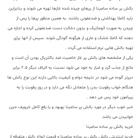
بالش پر ساده سامینا از پرهای چیده شده غازها تهیه می شوند و بنابراین
باید کاملا بهداشتی و ضدعفونی باشند. به همین منظور پرها را پس از
چیدن به صورت اتوماتیک و بدون دخالت دست ضدعفونی کرده و اجازه می
دهند که کاملا خشک و عاری از هرگونه آلودگی شوند .سپس از انها برای
تهیه بالش هایی نرم استفاده می گردد .
یکی از مشخصه های بالش پر غاز خاصیت ضد باکتریال بودن آن است و
مانع از جذب گرد و غبار به خود می شود نسبت به الیاف دیگر 2.5 برابر
دیرتر آلوده می شود در نتیجه دوام و کیفیت بالایی دارند این نوع بالش ها
هنگام خواب رطوبت بدن را متعادل نگه می دارد و در روز رطوبت را به
پیرامون خود پس می دهد .
خبر خوب دیگر در مورد بالش پر سامینا بهبود و یا رفع کامل خروپف حین
خوابیدن می باشد.
خرید بالش پر ساده سامینا
خرید اینترنتی بالش بالش پر ساده سامینا و قیمت انواع بالش متفرقه از