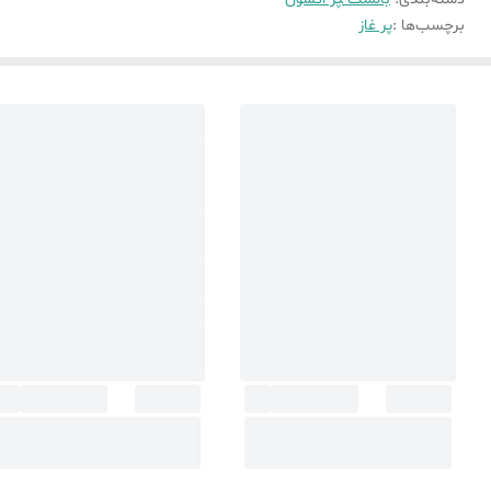
برچسب‌ها :
پر غاز