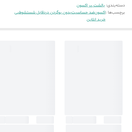
دسته‌بندی
:
بالشت ‍‍‍پر اکسون
برچسب‌ها :
اکسون
ضد حساسیت
بدون بو
گردن درد
قابل شستشو
طبی
خرید انلاین