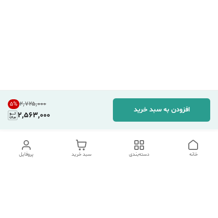
۲٬۷۲۵٬۰۰۰
5
%
افزودن به سبد خرید
2,563,000
خانه
دسته‌بندی
سبد خرید
پروفایل