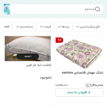
جستجو
پربازدیدترین
برندها
قیمت
دسته‌بندی
فقط مح
%
6
ناموجود
بالشت لبه دار طبی
تشک مهمان اقتصادی samina
ناموجود
۱٬۶۱۰٬۰۰۰
۱٬۷۲۵٬۰۰۰
افزودن به سبد