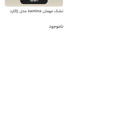
ناموجود
تشک مهمان samina مدل ژاکارد
ناموجود