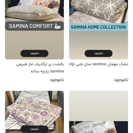
ناموجود
ناموجود
تشک مهمان samina مدل طبی vip
بالشت پر ارگانیک غاز طبیعی
samina پارچه ساده
ناموجود
ناموجود
ناموجود