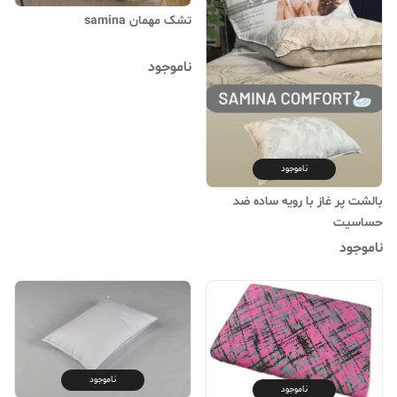
تشک مهمان samina
ناموجود
ناموجود
بالشت پر غاز با رویه ساده ضد
حساسیت
ناموجود
ناموجود
ناموجود