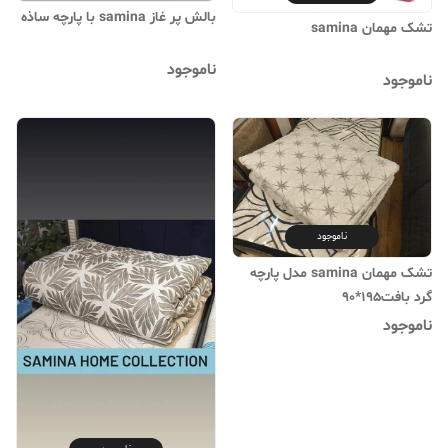
بالش پر غاز samina با پارچه ساذه
تشک مهمان samina
ناموجود
ناموجود
ناموجود
تشک مهمان samina مدل پارچه
گرد بافت195*90
ناموجود