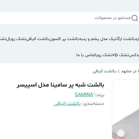
جستجو در محصولات
ره
بالشت ارگانیک مدل پشم و پنبه
بالشت ‍‍‍پر اکسون
بالشت الیافی
تشک رویال
تشک
دکس
تشک vip
تشک رویا
تماس با ما
 در مشهد
بالشت الیافی
بالشت شبه پر سامینا مدل اسپیسر
برند:
دسته‌بندی
:
بالشت الیافی