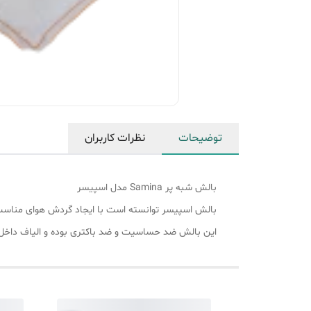
توضیحات
نظرات کاربران
بالش شبه پر Samina مدل اسپیسر
بالش اسپیسر توانسته است با ایجاد گردش هوای مناسب و استفاده از پارچه 100 درصد کتان و ساتین خود
این بالش ضد حساسیت و ضد باکتری بوده و الیاف داخل آ