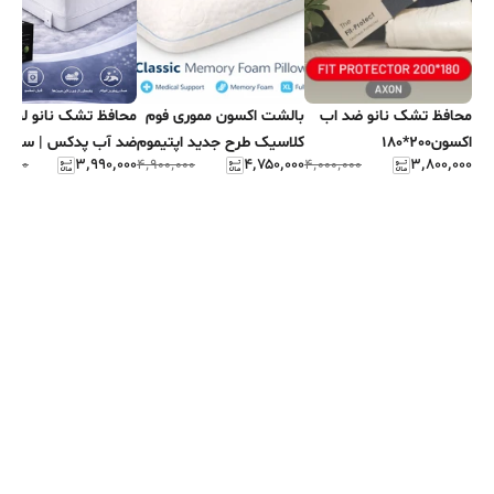
محافظ تشک نانو ضد اب
بالشت اکسون مموری فوم
محافظ تشک نانو
اکسون200*180
کلاسیک طرح جدید اپتیموم
ضد آب پدکس | سایز
۳٬۹۹۰٬۰۰۰
۴٬۷۵۰٬۰۰۰
۳٬۸۰۰٬۰۰۰
۰٬۰۰۰
۴٬۹۰۰٬۰۰۰
۴٬۰۰۰٬۰۰۰
200×160 |"