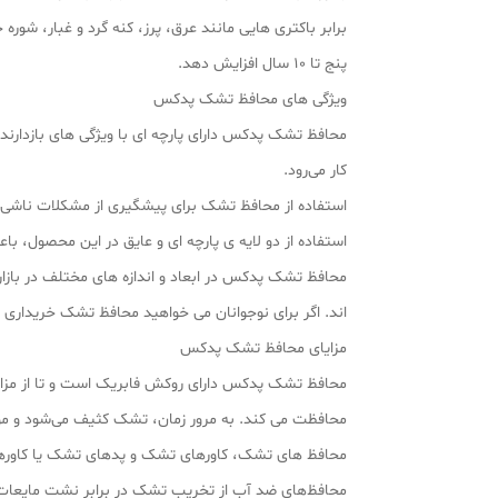
برابر باکتری‌ هایی مانند عرق، پرز، کنه گرد و غبار، ش
پنج تا 10 سال افزایش دهد.
ویژگی های محافظ تشک پدکس
محافظ تشک پدکس دارای پارچه ای با ویژگی‌ های بازدارن
کار می‌رود.
استفاده از محافظ تشک برای پیشگیری از مشکلات ناشی ا
استفاده از دو لایه‌ ی پارچه‌ ای و عایق در این محصول، ب
محافظ تشک پدکس در ابعاد و اندازه‌ های مختلف در بازار 
اند. اگر برای نوجوانان می‌ خواهید محافظ تشک خریداری ک
مزایای محافظ تشک پدکس
محافظ تشک پدکس دارای روکش فابریک است و تا از مزایا
محافظت می‌ کند. به مرور زمان، تشک کثیف می‌شود و موا
محافظ‌ های تشک، کاورهای تشک و پدهای تشک یا کاورهای
محافظ‌های ضد آب از تخریب تشک در برابر نشت مایعات و 