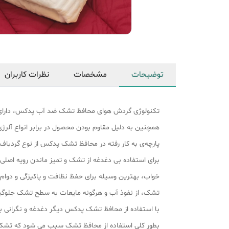
توضیحات
مشخصات
نظرات کاربران
تکنولوژی گردش هوای محافظ تشک ضد آب پدکس، دارای لایه‌ی UV ضد آب مجهز به فناوری نانو بوده که مولکولهای هوا را از خود عبور داده ولی اجازه‌ی رد شدن به مو
همچنین به دلیل مقاوم بودن محصول در برابر انواع آلرژی، 
پارچه‌ی به کار رفته در محافظ تشک پدکس از نوع گردباف 
برای استفاده بی دغدغه از تشک و تمیز ماندن رویه اصلی
خواب، بهترین وسیله برای حفظ نظافت و پاکیزگی و دوا
تشک، از نفوذ آب و هرگونه مایعات به سطح تشک جلوگی
با استفاده از محافظ تشک پدکس دیگر دغدغه و نگرانی ب
بطور کلی استفاده از محافظ تشک سبب می‌ شود که تشک 