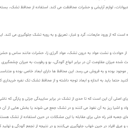
وره حیوانات، لوازم آرایشی و حشرات محافظت می کند. استفاده از محافظ تشک، بس
ده است که از ورود مایعات، گرد و غبار، تعریق و به رویه تشک جلوگیری می کند
ز حوادث و نشت مواد به درون تشک، مواد آلرژی‌ زا، حشرات مانند ساس و حشرات 
اعث شده میزان مقاومت آن در برابر انواع آلودگی، بو و رطوبت به میزان چشمگیری با
موجود بوده و به فروش می‌ رسد. این محافظ‌ ها دارای ابعاد خاصی بوده و متناسب
نید حتما باید به اندازه و ابعاد توجه داشته و از محافظ تشک تک نفره خریداری ک
ی اصلی آن این است که تا حدی از تشک در برابر ساییدگی جزئی و پارگی که ناشی
د و اشیا ریز به آن نفوذ می‌ کنند و در تشک جمع می‌ شوند یا بخش‌ هایی از آن 
 جعبه فنر راه حلی برای مقابله با این مشکلات در حین استفاده از تشک هستن
عرق افراد در حین خواب جلوگیری می‌کنند و در نتیجه از تجمع آلودگی و تولید 