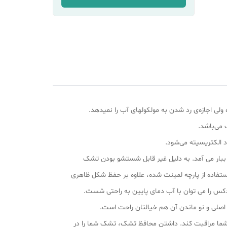
 می‌باشد.
د الکتریسیته می‌شود.
 ببار می آمد. به دلیل غیر قابل شستشو بودن تشک
فاده از پارچه لمینت شده‌، علاوه بر حفظ شکل ظاهری
 را می‌ توان با آب دمای پایین به راحتی شست.
 اصلی و نو ماندن آن هم خیالتان راحت است.
 شما مراقبت کند. داشتن محافظ تشک، تشک شما را در