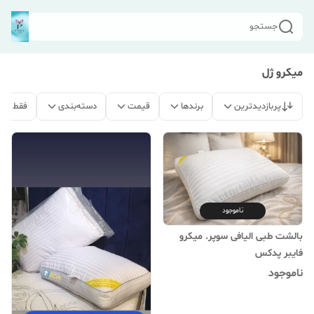
جستجو
میکرو ژل
پربازدیدترین
برندها
قیمت
دسته‌بندی
فقط مح
ناموجود
بالشت طبی الیافی سوپر. میکرو
فایبر پدکس
ناموجود