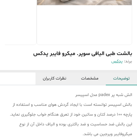
بالشت طبی الیافی سوپر. میکرو فایبر پدکس
برند:
پدکس
توضیحات
مشخصات
نظرات کاربران
الش شبه پر padex مدل اسپیسر
بالش اسپیسر توانسته است با ایجاد گردش هوای مناسب و استفاده از
پارچه 100 درصد کتان و ساتین خود از تعرق هنگام خواب جلوگیری نماید.
این بالش ضد حساسیت و ضد باکتری بوده و الیاف داخل آن از نوع
میکروفایبر ویرجین می باشد.