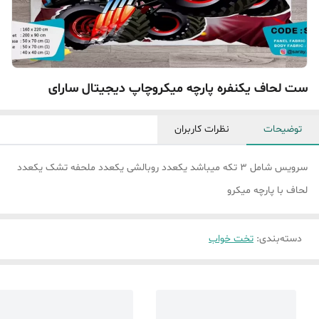
ست لحاف یکنفره پارچه میکروچاپ دیجیتال سارای
توضیحات
نظرات کاربران
سرویس شامل ۳ تکه میباشد یکعدد روبالشی یکعدد ملحفه تشک یکعدد
لحاف با پارچه میکرو
دسته‌بندی
:
تخت خواب