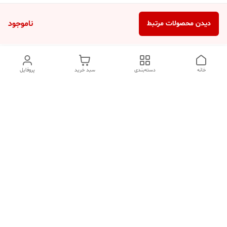
ناموجود
دیدن محصولات مرتبط
خانه
دسته‌بندی
سبد خرید
پروفایل
دسترسی سریع
تماس با ما
شکایات
درباره ما
قوانین و مقررات
سیاست حریم خصوصی