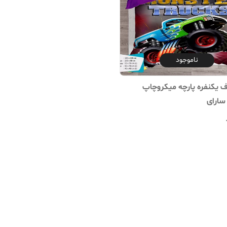
ناموجود
یکنفره پارچه میکروچاپ
سارای