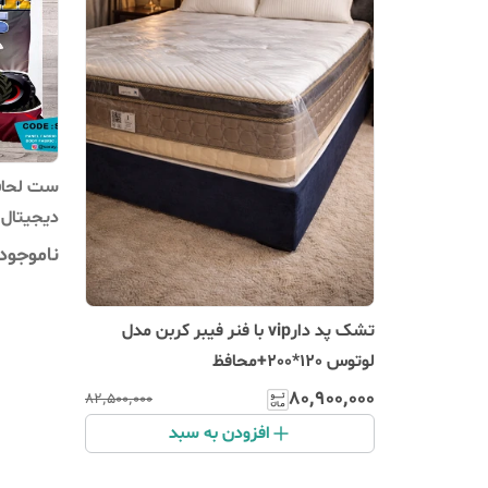
ست لحاف 
دیجیتال 
ناموجود
تشک پد دارvip با فنر فیبر کربن مدل
لوتوس 120*200+محافظ
۸۰٬۹۰۰٬۰۰۰
۸۲٬۵۰۰٬۰۰۰
افزودن به سبد