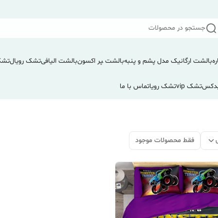
جستجو در محصولات
ره
بالشت ارگانیک مدل پشم و پنبه
بالشت ‍‍‍پر اکسون
بالشت الیافی
تشک رویال
تشک
دکس
تشک vip
تشک رویا
تماس با ما
فقط محصولات موجود