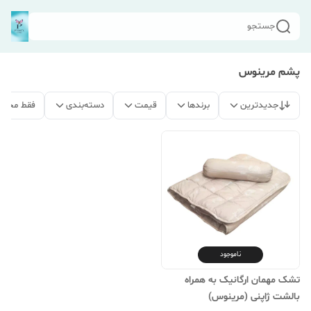
جستجو
پشم مرینوس
جدیدترین
برندها
قیمت
دسته‌بندی
فقط محصو
ناموجود
تشک مهمان ارگانیک به همراه
بالشت ژاپنی (مرینوس)