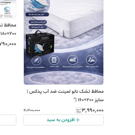
محافظ ت
200×180 "
۷۹۰٬۰۰۰
محافظ تشک نانو لمینت ضد آب پدکس |
سایز 200×160 |"
۳٬۹۹۰٬۰۰۰
۴٬۳۰۰٬۰۰۰
افزودن به سبد