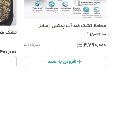
محافظ تشک ضد آب پدکس | سایز
تشک طبی ریباندی پدکس سای
200×180 "
۴٬۷۹۰٬۰۰۰
۵٬۰۰۵٬۰۰۰
٬۴۰۰٬۰۰۰
افزودن به سبد