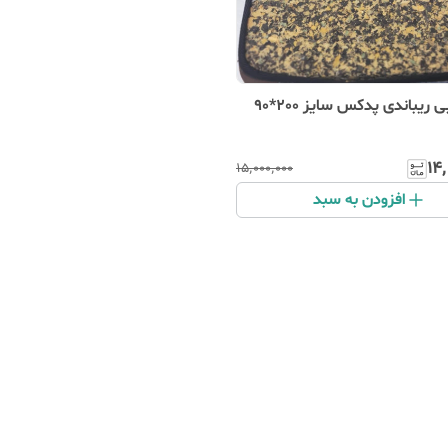
ز 200*90
۱۴
۱۵٬۰۰۰٬۰۰۰
افزودن به سبد