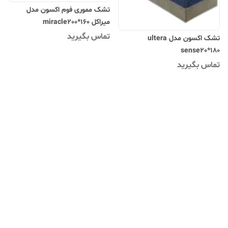
تشک مموری فوم اکسون مدل
میراکل miracle200*160
تماس بگیرید
تشک اکسون مدل ultera
sense20*180
تماس بگیرید