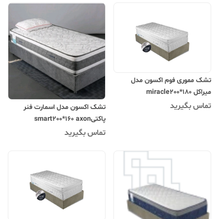
تشک مموری فوم اکسون مدل
میراکل miracle200*180
تماس بگیرید
تشک اکسون مدل اسمارت فنر
پاکتیsmart200*160 axon
تماس بگیرید