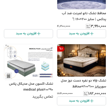
محافظ تشک نانو لمینت ضد آب
پدکس | سایز 200×160 |"
۳٬۹۹۰٬۰۰۰
۴٬۳۰۰٬۰۰۰
افزودن به سبد
افزودن به سبد
%
1
تشک vip دو نفره دست دوز مدل
تشک اکسون مدل مدیکال پلاس
سورپرایز 100*200+محافظ
medical plus200*90
۱۸۲٬۰۰۰٬۰۰۰
۱۸۴٬۰۰۰٬۰۰۰
تماس بگیرید
افزودن به سبد