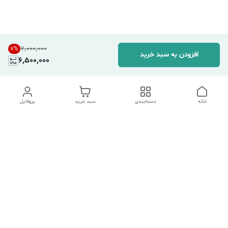
۷٬۰۰۰٬۰۰۰
7
%
افزودن به سبد خرید
6,500,000
خانه
دسته‌بندی
سبد خرید
پروفایل
دسترسی سریع
تماس با ما
شکایات
درباره ما
قوانین و مقررات