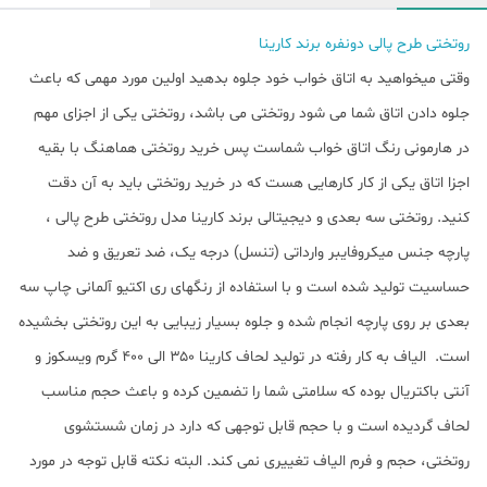
روتختی طرح پالی دونفره برند کارینا
وقتی میخواهید به اتاق خواب خود جلوه بدهید اولین مورد مهمی که باعث
جلوه دادن اتاق شما می شود روتختی می باشد، روتختی یکی از اجزای مهم
در هارمونی رنگ اتاق خواب شماست پس خرید روتختی هماهنگ با بقیه
اجزا اتاق یکی از کار کارهایی هست که در خرید روتختی باید به آن دقت
کنید. روتختی سه بعدی و دیجیتالی برند کارینا مدل روتختی طرح پالی ،
پارچه جنس میکروفایبر وارداتی (تنسل) درجه یک، ضد تعریق و ضد
حساسیت تولید شده است و با استفاده از رنگهای ری اکتیو آلمانی چاپ سه
بعدی بر روی پارچه انجام شده و جلوه بسیار زیبایی به این روتختی بخشیده
است. الیاف به کار رفته در تولید لحاف کارینا ۳۵۰ الی ۴۰۰ گرم ویسکوز و
آنتی باکتریال بوده که سلامتی شما را تضمین کرده و باعث حجم مناسب
لحاف گردیده است و با حجم قابل توجهی که دارد در زمان شستشوی
روتختی، حجم و فرم الیاف تغییری نمی کند. البته نکته قابل توجه در مورد