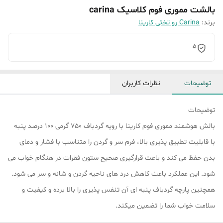
بالشت مموری فوم کلاسیک carina
برند:
Carina رو تختی کارینا
5
توضیحات
نظرات کاربران
توضیحات
بالش هوشمند مموری فوم کارینا با رویه گردباف 750 گرمی 100 درصد پنبه
با قابلیت تطبیق پذیری بالا، فرم سر و گردن را متناسب با فشار و دمای
بدن حفظ می کند و باعث قرارگیری صحیح ستون فقرات در هنگام خواب می
شود. این عملکرد باعث کاهش درد های ناحیه گردن و شانه و سر می شود.
همچنین پارچه گردباف پنبه ای آن تنفس پذیری را بالا برده و کیفیت و
سلامت خواب شما را تضمین میکند.