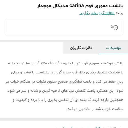
بالشت مموری فوم carina مدیکال موجدار
برند:
Carina رو تختی کارینا
5
توضیحات
نظرات کاربران
بالش هوشمند مموری فوم کارینا با رویه گردباف 750 گرمی 100 درصد پنبه
با قابلیت تطبیق پذیری بالا، فرم سر و گردن را متناسب با فشار و دمای
بدن حفظ می کند و باعث قرارگیری صحیح ستون فقرات در هنگام خواب می
شود. این عملکرد باعث کاهش درد های ناحیه گردن و شانه و سر می شود.
همچنین پارچه گردباف پنبه ای آن تنفس پذیری را بالا برده و کیفیت و
سلامت خواب شما را تضمین میکند.