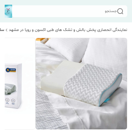
جستجو
نمایندگی انحصاری پخش بالش و تشک های طبی اکسون و رویا در مشهد
سلا