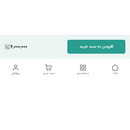
6,000,000
افزودن به سبد خرید
خانه
دسته‌بندی
سبد خرید
پروفایل
دسترسی سریع
تماس با ما
شکایات