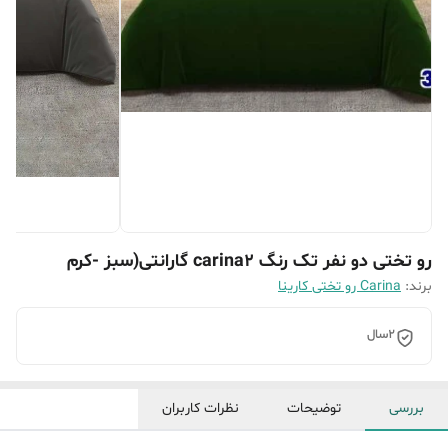
رو تختی دو نفر تک رنگ carina2 گارانتی(سبز -کرم
برند:
Carina رو تختی کارینا
2سال
بررسی
توضیحات
نظرات کاربران