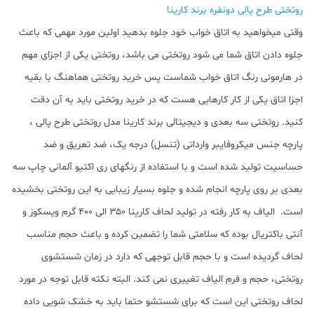
روتختی طرح پالی دونفره برند کارینا
وقتی میخواهید به اتاق خواب خود جلوه بدهید اولین مورد مهمی که باعث
جلوه دادن اتاق شما می شود روتختی می باشد، روتختی یکی از اجزای مهم
در هارمونی رنگ اتاق خواب شماست پس خرید روتختی هماهنگ با بقیه
اجزا اتاق یکی از کار کارهایی هست که در خرید روتختی باید به آن دقت
کنید. روتختی سه بعدی و دیجیتالی برند کارینا مدل روتختی طرح پالی ،
پارچه جنس میکروفایبر وارداتی (تنسل) درجه یک، ضد تعریق و ضد
حساسیت تولید شده است و با استفاده از رنگهای ری اکتیو آلمانی چاپ سه
بعدی بر روی پارچه انجام شده و جلوه بسیار زیبایی به این روتختی بخشیده
است. الیاف به کار رفته در تولید لحاف کارینا ۳۵۰ الی ۴۰۰ گرم ویسکوز و
آنتی باکتریال بوده که سلامتی شما را تضمین کرده و باعث حجم مناسب
لحاف گردیده است و با حجم قابل توجهی که دارد در زمان شستشوی
روتختی، حجم و فرم الیاف تغییری نمی کند. البته نکته قابل توجه در مورد
لحاف روتختی این است که برای شستشو حتما باید به خشک شویی داده