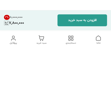
۸٬۰۰۰٬۰۰۰
2
%
افزودن به سبد خرید
7,800,000
خانه
دسته‌بندی
سبد خرید
پروفایل
دسترسی سریع
تماس با ما
شکایات
درباره ما
قوانین و مقررات
سیاست حریم خصوصی