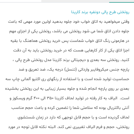
روتختی طرح پالی دونفره برند کارینا
وقتی میخواهید به اتاق خواب خود جلوه بدهید اولین مورد مهمی که باعث
جلوه دادن اتاق شما می شود روتختی می باشد، روتختی یکی از اجزای مهم
در هارمونی رنگ اتاق خواب شماست پس خرید روتختی هماهنگ با بقیه
اجزا اتاق یکی از کار کارهایی هست که در خرید روتختی باید به آن دقت
کنید. روتختی سه بعدی و دیجیتالی برند کارینا مدل روتختی طرح پالی ،
پارچه جنس میکروفایبر وارداتی (تنسل) درجه یک، ضد تعریق و ضد
حساسیت تولید شده است و با استفاده از رنگهای ری اکتیو آلمانی چاپ سه
بعدی بر روی پارچه انجام شده و جلوه بسیار زیبایی به این روتختی بخشیده
است. الیاف به کار رفته در تولید لحاف کارینا ۳۵۰ الی ۴۰۰ گرم ویسکوز و
آنتی باکتریال بوده که سلامتی شما را تضمین کرده و باعث حجم مناسب
لحاف گردیده است و با حجم قابل توجهی که دارد در زمان شستشوی
روتختی، حجم و فرم الیاف تغییری نمی کند. البته نکته قابل توجه در مورد