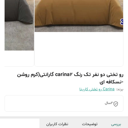
رو تختی دو نفر تک رنگ carina2 گارانتی(کرم روشن
-نسکافه ای
برند:
Carina رو تختی کارینا
2سال
بررسی
توضیحات
نظرات کاربران