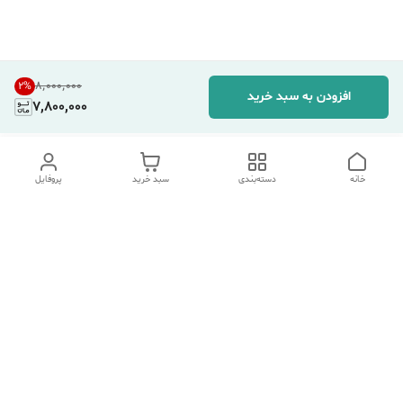
۸٬۰۰۰٬۰۰۰
2
%
افزودن به سبد خرید
7,800,000
خانه
دسته‌بندی
سبد خرید
پروفایل
دسترسی سریع
تماس با ما
شکایات
درباره ما
قوانین و مقررات